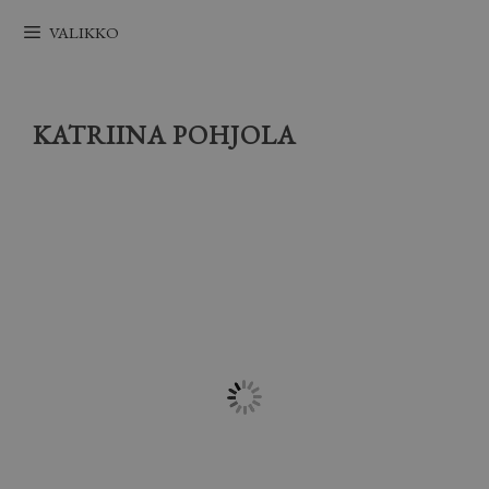
Siirry
VALIKKO
sisältöön
KATRIINA POHJOLA