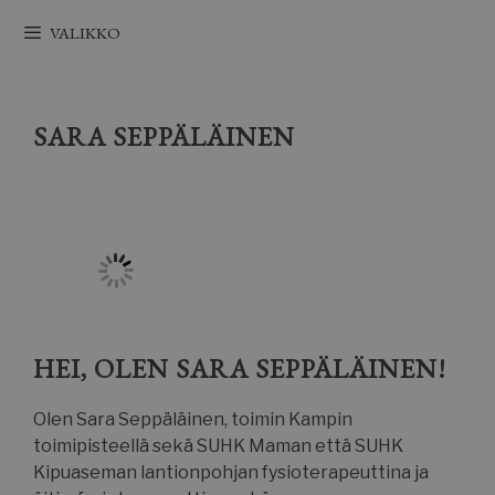
Siirry
VALIKKO
sisältöön
SARA SEPPÄLÄINEN
HEI, OLEN SARA SEPPÄLÄINEN!
Olen Sara Seppäläinen, toimin Kampin
toimipisteellä sekä SUHK Maman että SUHK
Kipuaseman lantionpohjan fysioterapeuttina ja