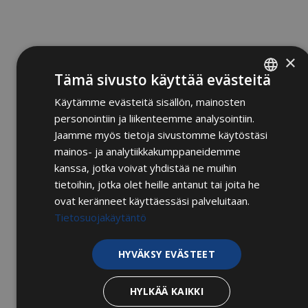
×
Tämä sivusto käyttää evästeitä
Käytämme evästeitä sisällön, mainosten
FINNISH
personointiin ja liikenteemme analysointiin.
ENGLISH
Jaamme myös tietoja sivustomme käytöstäsi
mainos- ja analytiikkakumppaneidemme
kanssa, jotka voivat yhdistää ne muihin
tietoihin, jotka olet heille antanut tai joita he
ovat keränneet käyttäessäsi palveluitaan.
Tietosuojakäytäntö
HYVÄKSY EVÄSTEET
HYLKÄÄ KAIKKI