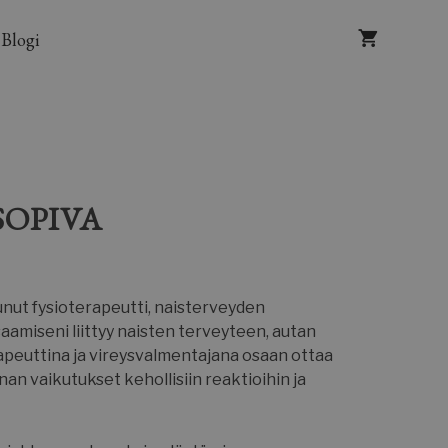
Blogi
SOPIVA
unut fysioterapeutti, naisterveyden
aamiseni liittyy naisten terveyteen, autan
rapeuttina ja vireysvalmentajana osaan ottaa
 vaikutukset kehollisiin reaktioihin ja