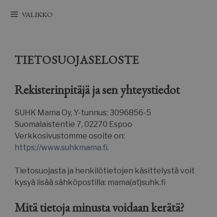
Siirry
VALIKKO
sisältöön
TIETOSUOJASELOSTE
Rekisterinpitäjä ja sen yhteystiedot
SUHK Mama Oy, Y-tunnus: 3096856-5
Suomalaistentie 7, 02270 Espoo
Verkkosivustomme osoite on:
https://www.suhkmama.fi
.
Tietosuojasta ja henkilötietojen käsittelystä voit
kysyä lisää sähköpostilla: mama(at)suhk.fi
Mitä tietoja minusta voidaan kerätä?