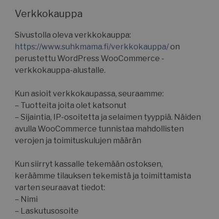
Verkkokauppa
Sivustolla oleva verkkokauppa:
https://www.suhkmama.fi/verkkokauppa/
on
perustettu WordPress WooCommerce -
verkkokauppa-alustalle.
Kun asioit verkkokaupassa, seuraamme:
– Tuotteita joita olet katsonut
– Sijaintia, IP-osoitetta ja selaimen tyyppiä. Näiden
avulla WooCommerce tunnistaa mahdollisten
verojen ja toimituskulujen määrän
Kun siirryt kassalle tekemään ostoksen,
keräämme tilauksen tekemistä ja toimittamista
varten seuraavat tiedot:
– Nimi
– Laskutusosoite