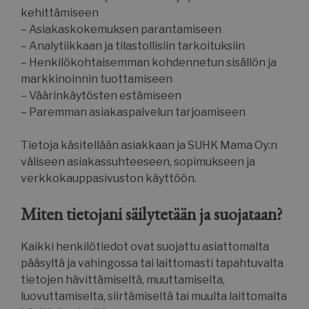
kehittämiseen
– Asiakaskokemuksen parantamiseen
– Analytiikkaan ja tilastollisiin tarkoituksiin
– Henkilökohtaisemman kohdennetun sisällön ja
markkinoinnin tuottamiseen
– Väärinkäytösten estämiseen
– Paremman asiakaspalvelun tarjoamiseen
Tietoja käsitellään asiakkaan ja SUHK Mama Oy:n
väliseen asiakassuhteeseen, sopimukseen ja
verkkokauppasivuston käyttöön.
Miten tietojani säilytetään ja suojataan?
Kaikki henkilötiedot ovat suojattu asiattomalta
pääsyltä ja vahingossa tai laittomasti tapahtuvalta
tietojen hävittämiseltä, muuttamiselta,
luovuttamiselta, siirtämiseltä tai muulta laittomalta