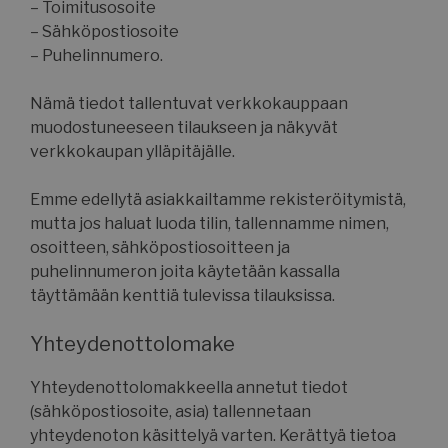
– Toimitusosoite
– Sähköpostiosoite
– Puhelinnumero.
Nämä tiedot tallentuvat verkkokauppaan
muodostuneeseen tilaukseen ja näkyvät
verkkokaupan ylläpitäjälle.
Emme edellytä asiakkailtamme rekisteröitymistä,
mutta jos haluat luoda tilin, tallennamme nimen,
osoitteen, sähköpostiosoitteen ja
puhelinnumeron joita käytetään kassalla
täyttämään kenttiä tulevissa tilauksissa.
Yhteydenottolomake
Yhteydenottolomakkeella annetut tiedot
(sähköpostiosoite, asia) tallennetaan
yhteydenoton käsittelyä varten. Kerättyä tietoa