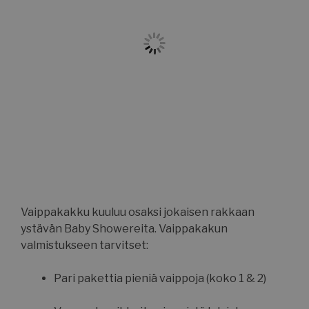
Vaippakakku kuuluu osaksi jokaisen rakkaan
ystävän Baby Showereita. Vaippakakun
valmistukseen tarvitset:
Pari pakettia pieniä vaippoja (koko 1 & 2)