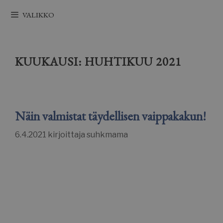
Siirry
VALIKKO
sisältöön
KUUKAUSI:
HUHTIKUU 2021
Näin valmistat täydellisen vaippakakun!
6.4.2021
kirjoittaja
suhkmama