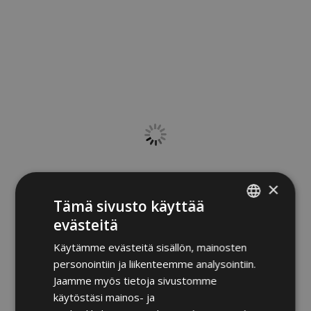
×
Tämä sivusto käyttää
evästeitä
FINNISH
Käytämme evästeitä sisällön, mainosten
ENGLISH
personointiin ja liikenteemme analysointiin.
Jaamme myös tietoja sivustomme
käytöstäsi mainos- ja