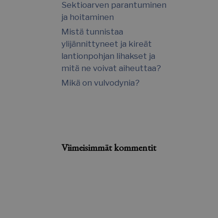
Sektioarven parantuminen
ja hoitaminen
Mistä tunnistaa
ylijännittyneet ja kireät
lantionpohjan lihakset ja
mitä ne voivat aiheuttaa?
Mikä on vulvodynia?
Viimeisimmät kommentit