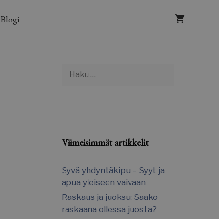
Blogi
Haku:
Viimeisimmät artikkelit
Syvä yhdyntäkipu – Syyt ja
apua yleiseen vaivaan
Raskaus ja juoksu: Saako
raskaana ollessa juosta?