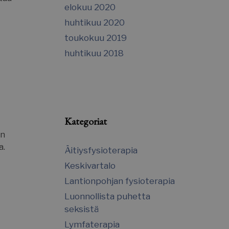
elokuu 2020
huhtikuu 2020
toukokuu 2019
huhtikuu 2018
Kategoriat
an
a.
Äitiysfysioterapia
Keskivartalo
Lantionpohjan fysioterapia
Luonnollista puhetta
seksistä
Lymfaterapia