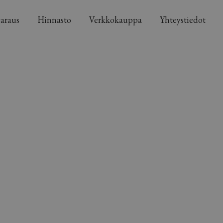
araus
Hinnasto
Verkkokauppa
Yhteystiedot