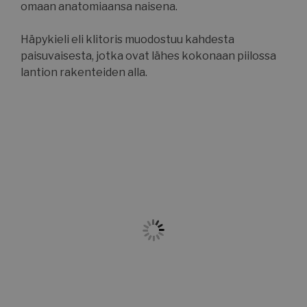
omaan anatomiaansa naisena.
Häpykieli eli klitoris muodostuu kahdesta
paisuvaisesta, jotka ovat lähes kokonaan piilossa
lantion rakenteiden alla.