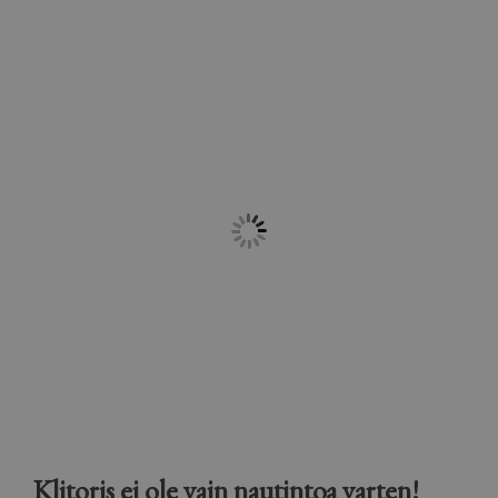
Klitoris ei ole vain nautintoa varten!