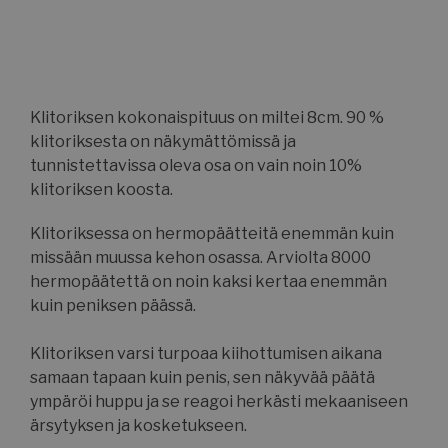
Klitoriksen kokonaispituus on miltei 8cm. 90 %
klitoriksesta on näkymättömissä ja
tunnistettavissa oleva osa on vain noin 10%
klitoriksen koosta.
Klitoriksessa on hermopäätteitä enemmän kuin
missään muussa kehon osassa. Arviolta 8000
hermopäätettä on noin kaksi kertaa enemmän
kuin peniksen päässä.
Klitoriksen varsi turpoaa kiihottumisen aikana
samaan tapaan kuin penis, sen näkyvää päätä
ympäröi huppu ja se reagoi herkästi mekaaniseen
ärsytyksen ja kosketukseen.