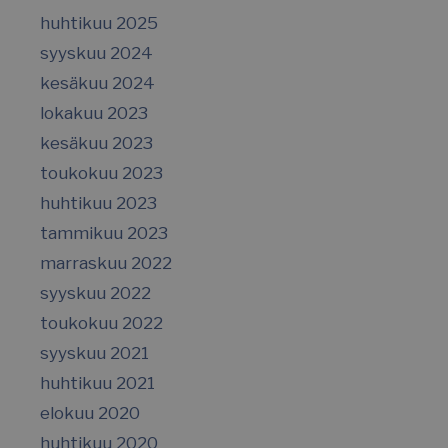
huhtikuu 2025
syyskuu 2024
kesäkuu 2024
CookieScriptConsent
CookieScript
lokakuu 2023
www.suomenurheiluhierontakesk
kesäkuu 2023
toukokuu 2023
huhtikuu 2023
tammikuu 2023
VISITOR_PRIVACY_METADATA
YouTube
marraskuu 2022
.youtube.com
syyskuu 2022
toukokuu 2022
syyskuu 2021
huhtikuu 2021
elokuu 2020
huhtikuu 2020